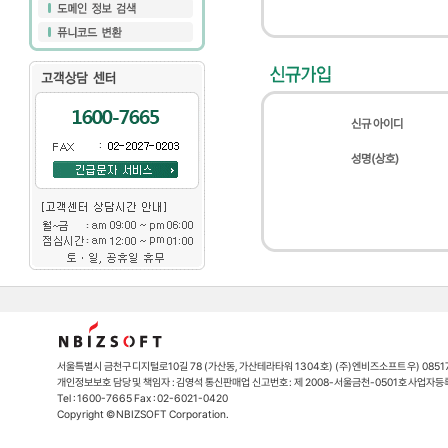
신규 아이디
성명(상호)
서울특별시 금천구 디지털로10길 78 (가산동, 가산테라타워 1304호) (주)엔비즈소프트 우) 0851
개인정보보호 담당 및 책임자 : 김영석 통신판매업 신고번호 : 제 2008-서울금천-0501호 사업자등록번호
Tel : 1600-7665 Fax : 02-6021-0420
Copyright © NBIZSOFT Corporation.